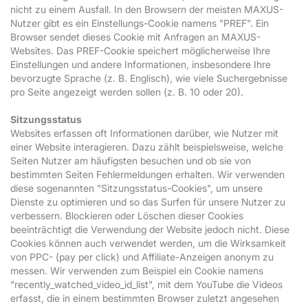
nicht zu einem Ausfall. In den Browsern der meisten MAXUS-
Nutzer gibt es ein Einstellungs-Cookie namens "PREF". Ein
Browser sendet dieses Cookie mit Anfragen an MAXUS-
Websites. Das PREF-Cookie speichert möglicherweise Ihre
Einstellungen und andere Informationen, insbesondere Ihre
bevorzugte Sprache (z. B. Englisch), wie viele Suchergebnisse
pro Seite angezeigt werden sollen (z. B. 10 oder 20).
Sitzungsstatus
Websites erfassen oft Informationen darüber, wie Nutzer mit
einer Website interagieren. Dazu zählt beispielsweise, welche
Seiten Nutzer am häufigsten besuchen und ob sie von
bestimmten Seiten Fehlermeldungen erhalten. Wir verwenden
diese sogenannten "Sitzungsstatus-Cookies", um unsere
Dienste zu optimieren und so das Surfen für unsere Nutzer zu
verbessern. Blockieren oder Löschen dieser Cookies
beeinträchtigt die Verwendung der Website jedoch nicht. Diese
Cookies können auch verwendet werden, um die Wirksamkeit
von PPC- (pay per click) und Affiliate-Anzeigen anonym zu
messen. Wir verwenden zum Beispiel ein Cookie namens
"recently_watched_video_id_list", mit dem YouTube die Videos
erfasst, die in einem bestimmten Browser zuletzt angesehen