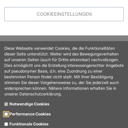
COOKIEEINSTELLUNGEN
Kontakt & Anfahrt
Diese Webseite verwendet Cookies, die die Funktionalitäten
dieser Seite unterstützt. Weiter wird das Bewegungsverhalten
auf unseren Seiten (auch für Dritte erkennbar) nachvollzogen.
Dies ermöglicht uns die Erstellung interessengerechter Angebote
Öffnungszeiten
auf pseudonymer Basis, d.h. eine Zuordnung zu einer
bestimmten Person findet nicht statt. Mit Ihrer Bestätigung
stimmen Sie dieser Vorgehensweise zu, der Sie jederzeit auch
widersprechen können. Nähere Informationen erhalten Sie in
unserer Datenschutzerklärung.
Standorte
Notwendige Cookies
Performance Cookies
© 2024 Maxus
Funktionale Cookies