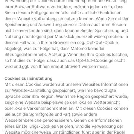
Verwendung der Cookies durch eine entsprechende Einstellung
Ihrer Browser Software verhindern, es kann jedoch sein, dass
Sie in diesem Fall gegebenenfalls nicht sämtliche Funktionen
dieser Website voll umfänglich nutzen können. Wenn Sie mit der
Speicherung und Auswertung die¬ser Daten aus Ihrem Besuch
nicht einverstanden sind, dann können Sie der Speicherung und
Nutzung nachfolgend per Mausklick jederzeit widersprechen. In
diesem Fall wird in Ihrem Browser ein sog. Opt-Out-Cookie
abgelegt, was zur Folge hat, dass Matomo keinerlei
Sitzungsdaten erhebt. Achtung: Wenn Sie Ihre Cookies löschen,
so hat dies zur Folge, dass auch das Opt-Out-Cookie gelöscht
wird und ggf. von Ihnen erneut aktiviert werden muss.
Cookies zur Einstellung
Mit diesen Cookies werden auf unseren Websites Informationen
zur Website-Darstellung gespeichert, wie Ihre bevorzugte
Sprache oder Ihre Region. Wenn Ihre Region gespeichert wurde,
zeigt eine Website beispielsweise den lokalen Wetterbericht
oder lokale Verkehrsnachrichten an. Mit diesen Cookies können
Sie auch die Schriftgröße und -art sowie andere
Webseitenbereiche personalisieren. Gehen die Informationen
eines Einstellungs-Cookies verloren, wird die Verwendung der
Website möglicherweise umständlicher, führt aber in der Regel