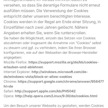
versehen, so dass Sie derartige Formulare nicht erneut
ausfüllen müssen. Die Verwendung der Cookies
entspricht daher unserem berechtigten Interesse.
Cookies werden in der Regel am Ende einer Sitzung, in
Einzelfällen nach zwei Jahren gelöscht. Nähere
Angaben erhalten Sie, wenn Sie runterscrollen.
Sie haben die Möglichkeit, einzeln das Setzen von Cookies
abzulehnen oder insgesamt die Annahme von "Cookies" selbst
zu steuern und ggf. zu verhindern, indem Sie Ihren Browser
konfigurieren, wie auf den Webseiten der Browser-Hersteller
angegeben:
Mozilla Firefox:
https://support.mozilla.org/de/kb/cookies-
erlauben-und-ablehnen
Internet Explorer:
http://windows.microsoft.com/de-
de/windows-vista/block-or-allow-cookies
Chrome:
https://support.google.com/chrome/answer/95647?
hl=de
Safari:
http://support.apple.com/kb/PH5042
Opera:
http://help.opera.com/Linux/9.00/de/cookies.html
Um den Besuch unserer Webseite zu gestalten, werden Cookies