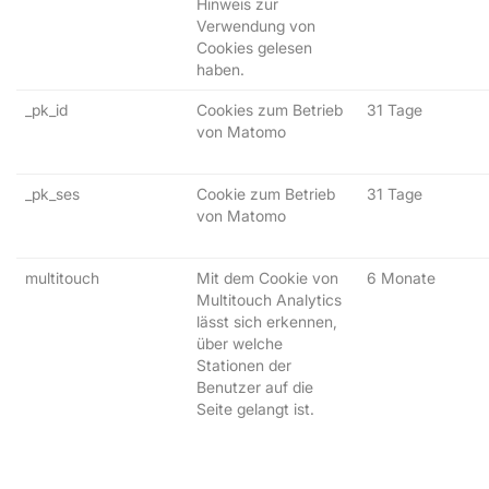
Hinweis zur
Verwendung von
Cookies gelesen
haben.
_pk_id
Cookies zum Betrieb
31 Tage
von Matomo
_pk_ses
Cookie zum Betrieb
31 Tage
von Matomo
multitouch
Mit dem Cookie von
6 Monate
Multitouch Analytics
lässt sich erkennen,
über welche
Stationen der
Benutzer auf die
Seite gelangt ist.